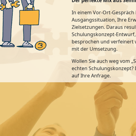
Der perfekte Mix aus Sem
In einem Vor-Ort-Gespräch 
Ausgangssituation, Ihre 
Zielsetzungen. Daraus resul
Schulungskonzept-Entwurf,
besprochen und verfeinert 
mit der Umsetzung.
Wollen Sie auch weg vom „S
echten Schulungskonzept?
auf Ihre Anfrage.