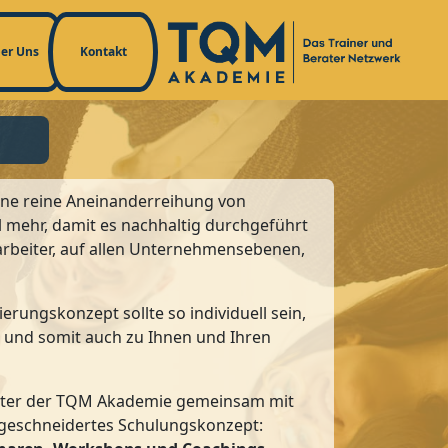
er Uns
Kontakt
ine reine Aneinanderreihung von
l mehr, damit es nachhaltig durchgeführt
arbeiter, auf allen Unternehmensebenen,
ierungskonzept sollte so individuell sein,
 und somit auch zu Ihnen und Ihren
rater der TQM Akademie gemeinsam mit
ßgeschneidertes Schulungskonzept: