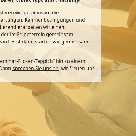
inaren, Workshops und Coachings.
klären wir gemeinsam die
Erwartungen, Rahmenbedingungen und
tierend erarbeiten wir einen
 der im Folgetermin gemeinsam
wird. Erst dann starten wir gemeinsam
eminar-Flicken-Teppich“ hin zu einem
 Dann
sprechen Sie uns an
, wir freuen uns